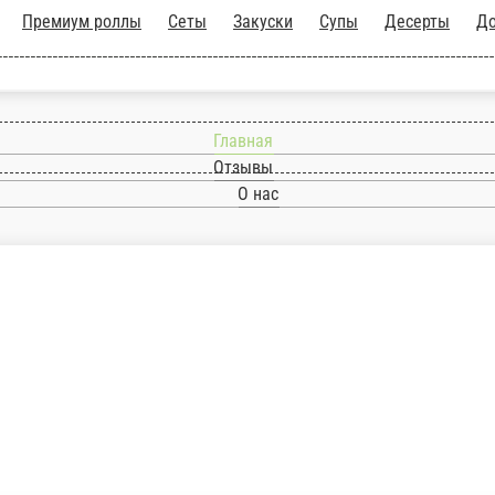
Маки
Премиум роллы
Сеты
Закуски
Супы
Д
Главная
Отзывы
О нас